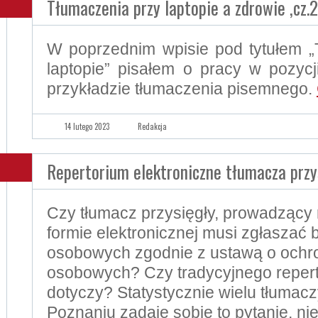
Tłumaczenia przy laptopie a zdrowie ,cz.2
W poprzednim wpisie pod tytułem „
laptopie” pisałem o pracy w pozyc
przykładzie tłumaczenia pisemnego.
14 lutego 2023
Redakcja
Repertorium elektroniczne tłumacza prz
Czy tłumacz przysięgły, prowadzący 
formie elektronicznej musi zgłaszać
osobowych zgodnie z ustawą o ochr
osobowych? Czy tradycyjnego repert
dotyczy? Statystycznie wielu tłumac
Poznaniu zadaje sobie to pytanie, ni