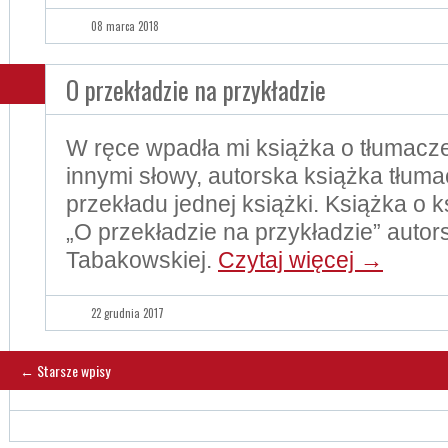
08 marca 2018
O przekładzie na przykładzie
W ręce wpadła mi książka o tłumacze
innymi słowy, autorska książka tłum
przekładu jednej książki. Książka o 
„O przekładzie na przykładzie” autor
Tabakowskiej.
Czytaj więcej
→
22 grudnia 2017
←
Starsze wpisy