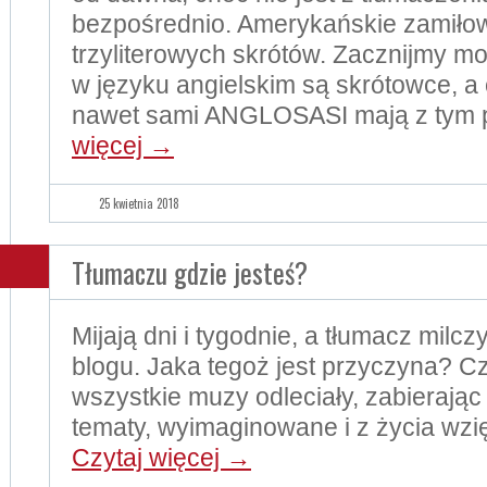
bezpośrednio. Amerykańskie zamiło
trzyliterowych skrótów. Zacznijmy m
w języku angielskim są skrótowce, a
nawet sami ANGLOSASI mają z tym 
więcej
→
25 kwietnia 2018
Tłumaczu gdzie jesteś?
Mijają dni i tygodnie, a tłumacz milczy
blogu. Jaka tegoż jest przyczyna? Cz
wszystkie muzy odleciały, zabierają
tematy, wyimaginowane i z życia wzi
Czytaj więcej
→