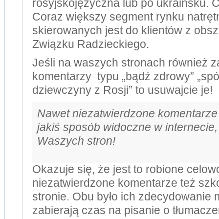
rosyjskojęzyczna lub po ukraińsku. 
Coraz większy segment rynku natręt
skierowanych jest do klientów z obs
Związku Radzieckiego.
Jeśli na waszych stronach również z
komentarzy typu „bądź zdrowy” „spój
dziewczyny z Rosji” to usuwajcie je!
Nawet niezatwierdzone komentarze
jakiś sposób widoczne w internecie, j
Waszych stron!
Okazuje się, że jest to robione celow
niezatwierdzone komentarze też szk
stronie. Obu było ich zdecydowanie m
zabierają czas na pisanie o tłumacze