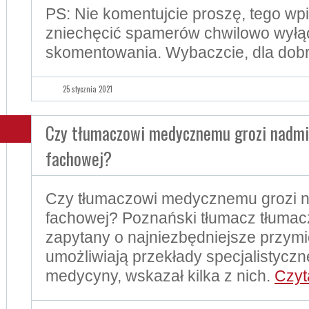
PS: Nie komentujcie proszę, tego wp
zniechęcić spamerów chwilowo wył
skomentowania. Wybaczcie, dla dobr
25 stycznia 2021
Czy tłumaczowi medycznemu grozi nadmi
fachowej?
Czy tłumaczowi medycznemu grozi n
fachowej? Poznański tłumacz tłuma
zapytany o najniezbędniejsze przymio
umożliwiają przekłady specjalistyczn
medycyny, wskazał kilka z nich.
Czyt