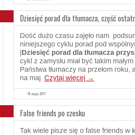
Dziesięć porad dla tłumacza, część ostat
Dość dużo czasu zajęło nam pods
niniejszego cyklu porad pod wspólny
|
Dziesięć porad dla tłumacza przys
cykl z zamysłu miał być takim małym
Państwa tłumaczy na przełom roku, a
na maj.
Czytaj więcej
→
18 maja 2017
False friends po czesku
Tak wiele pisze się o false friends w