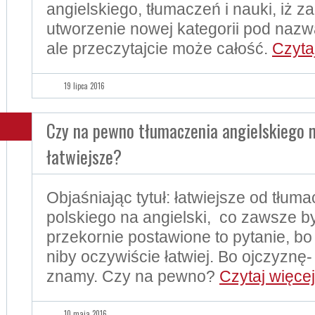
angielskiego, tłumaczeń i nauki, iż 
utworzenie nowej kategorii pod nazwą 
ale przeczytajcie może całość.
Czyta
19 lipca 2016
Czy na pewno tłumaczenia angielskiego n
łatwiejsze?
Objaśniając tytuł: łatwiejsze od tłum
polskiego na angielski, co zawsze b
przekornie postawione to pytanie, bo
niby oczywiście łatwiej. Bo ojczyznę
znamy. Czy na pewno?
Czytaj więce
10 maja 2016