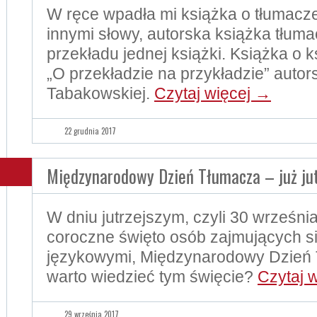
W ręce wpadła mi książka o tłumacze
innymi słowy, autorska książka tłum
przekładu jednej książki. Książka o 
„O przekładzie na przykładzie” autor
Tabakowskiej.
Czytaj więcej
→
22 grudnia 2017
Międzynarodowy Dzień Tłumacza – już jut
W dniu jutrzejszym, czyli 30 wrześni
coroczne święto osób zajmujących s
językowymi, Międzynarodowy Dzień
warto wiedzieć tym święcie?
Czytaj 
29 września 2017