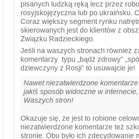
pisanych ludzką ręką lecz przez robo
rosyjskojęzyczna lub po ukraińsku. 
Coraz większy segment rynku natręt
skierowanych jest do klientów z obs
Związku Radzieckiego.
Jeśli na waszych stronach również z
komentarzy typu „bądź zdrowy” „spój
dziewczyny z Rosji” to usuwajcie je!
Nawet niezatwierdzone komentarze
jakiś sposób widoczne w internecie, j
Waszych stron!
Okazuje się, że jest to robione celow
niezatwierdzone komentarze też szk
stronie. Obu było ich zdecydowanie m