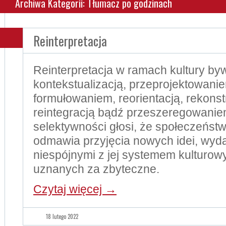
Archiwa Kategorii: Tłumacz po godzinach
Reinterpretacja
Reinterpretacja w ramach kultury b
kontekstualizacją, przeprojektowanie
formułowaniem, reorientacją, rekonst
reintegracją bądź przeszeregowani
selektywności głosi, że społeczeńst
odmawia przyjęcia nowych idei, wyda
niespójnymi z jej systemem kulturo
uznanych za zbyteczne.
Czytaj więcej
→
18 lutego 2022