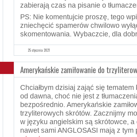
zabierają czas na pisanie o tłumacze
PS: Nie komentujcie proszę, tego wp
zniechęcić spamerów chwilowo wył
skomentowania. Wybaczcie, dla dobr
25 stycznia 2021
Amerykańskie zamiłowanie do trzylitero
Chciałbym dzisiaj zająć się tematem 
od dawna, choć nie jest z tłumaczen
bezpośrednio. Amerykańskie zamiło
trzyliterowych skrótów. Zacznijmy m
w języku angielskim są skrótowce, a
nawet sami ANGLOSASI mają z tym 