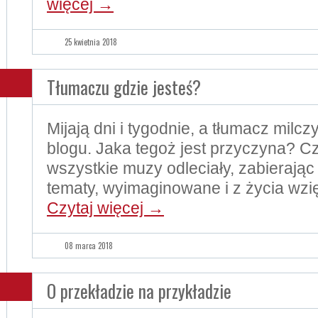
więcej
→
25 kwietnia 2018
Tłumaczu gdzie jesteś?
Mijają dni i tygodnie, a tłumacz milczy
blogu. Jaka tegoż jest przyczyna? Cz
wszystkie muzy odleciały, zabierają
tematy, wyimaginowane i z życia wzi
Czytaj więcej
→
08 marca 2018
O przekładzie na przykładzie